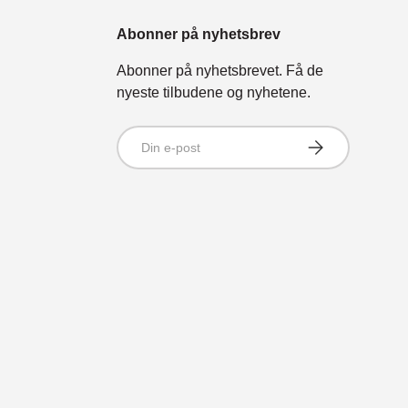
Abonner på nyhetsbrev
Abonner på nyhetsbrevet. Få de
nyeste tilbudene og nyhetene.
Din e-postadresse
Abonner