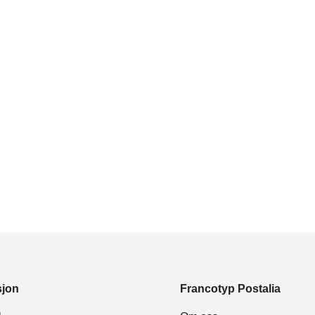
sjon
Francotyp Postalia