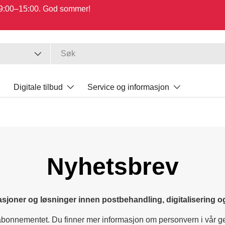
 09:00–15:00. God sommer!
Digitale tilbud
Service og informasjon
Nyhetsbrev
asjoner og løsninger innen postbehandling, digitaliserin
abonnementet. Du finner mer informasjon om personvern i vår g