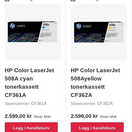
HP Color LaserJet
HP Color LaserJet
508A cyan
508Ayellow
tonerkassett
tonerkassett
CF361A
CF362A
Varenummer:
CF361A
Varenummer:
CF362A
2.599,00 kr
2.599,00 kr
Ekskl. MVA
Ekskl. MVA
Legg i handlekurv
Legg i handlekurv