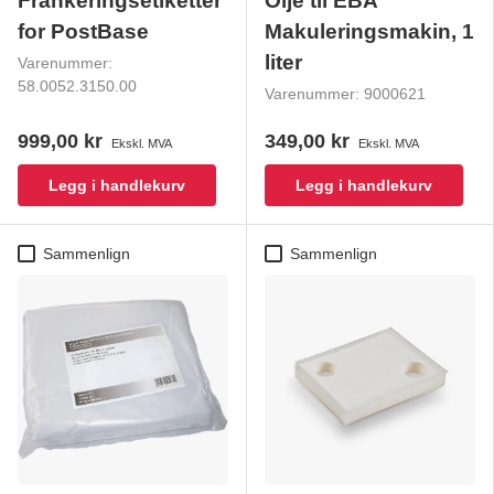
Frankeringsetiketter
Olje til EBA
for PostBase
Makuleringsmakin, 1
liter
Varenummer:
58.0052.3150.00
Varenummer:
9000621
999,00 kr
349,00 kr
Ekskl. MVA
Ekskl. MVA
Legg i handlekurv
Legg i handlekurv
Sammenlign
Sammenlign