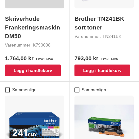
Skriverhode
Brother TN241BK
Frankeringsmaskin
sort toner
DM50
Varenummer:
TN241BK
Varenummer:
K790098
1.764,00 kr
793,00 kr
Ekskl. MVA
Ekskl. MVA
Legg i handlekurv
Legg i handlekurv
Sammenlign
Sammenlign