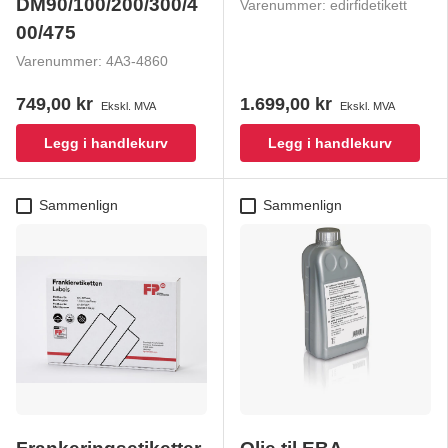
DM90/100/200/300/4
Varenummer:
edirfidetikett
00/475
Varenummer:
4A3-4860
749,00 kr
1.699,00 kr
Ekskl. MVA
Ekskl. MVA
Legg i handlekurv
Legg i handlekurv
Sammenlign
Sammenlign