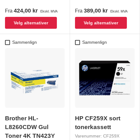
424,00 kr
389,00 kr
Fra
Fra
Ekskl. MVA
Ekskl. MVA
Velg alternativer
Velg alternativer
Sammenlign
Sammenlign
Brother HL-
HP CF259X sort
L8260CDW Gul
tonerkassett
Toner 4K TN423Y
Varenummer:
CF259X