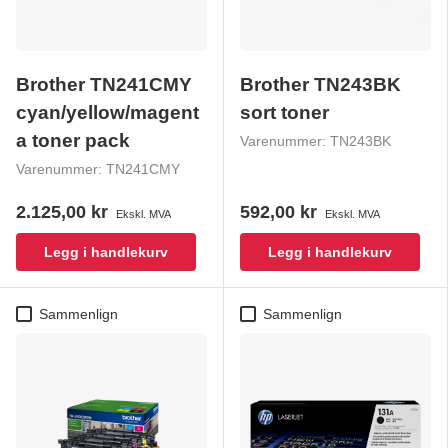
Brother TN241CMY
Brother TN243BK
cyan/yellow/magent
sort toner
a toner pack
Varenummer:
TN243BK
Varenummer:
TN241CMY
2.125,00 kr
592,00 kr
Ekskl. MVA
Ekskl. MVA
Legg i handlekurv
Legg i handlekurv
Sammenlign
Sammenlign