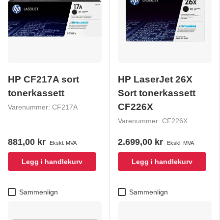
HP CF217A sort
HP LaserJet 26X
tonerkassett
Sort tonerkassett
CF226X
Varenummer:
CF217A
Varenummer:
CF226X
881,00 kr
2.699,00 kr
Ekskl. MVA
Ekskl. MVA
Legg i handlekurv
Legg i handlekurv
Sammenlign
Sammenlign