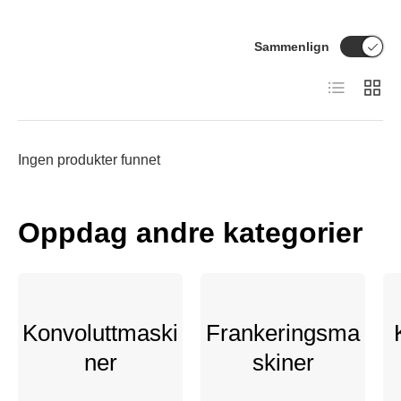
Sammenlign
Produktliste
Produk
Ingen produkter funnet
Oppdag andre kategorier
Konvoluttmaski
Frankeringsma
ner
skiner