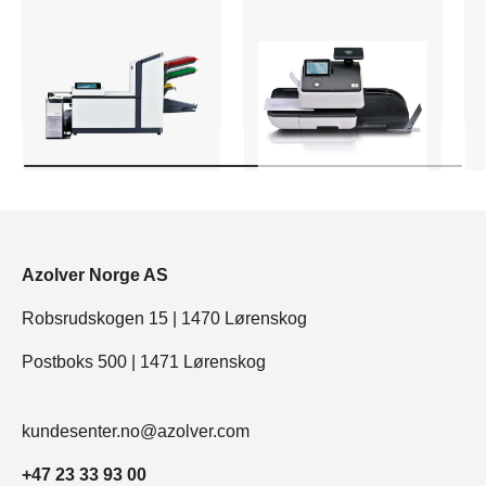
Azolver Norge AS
Robsrudskogen 15 | 1470 Lørenskog
Postboks 500 | 1471 Lørenskog
kundesenter.no@azolver.com
+47 23 33 93 00