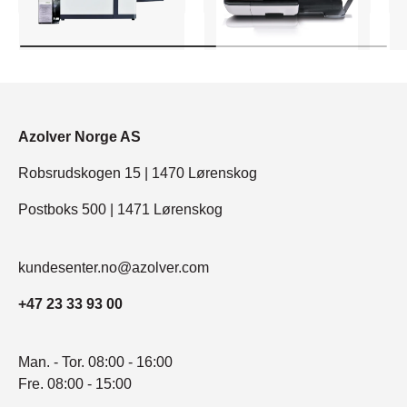
Azolver Norge AS
Robsrudskogen 15 | 1470 Lørenskog
Postboks 500 | 1471 Lørenskog
kundesenter.no@azolver.com
+47 23 33 93 00
Man. - Tor. 08:00 - 16:00
Fre. 08:00 - 15:00